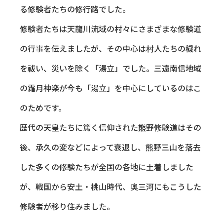
る修験者たちの修行路でした。
修験者たちは天龍川流域の村々にさまざまな修験道
の行事を伝えましたが、その中心は村人たちの穢れ
を祓い、災いを除く「湯立」でした。三遠南信地域
の霜月神楽が今も「湯立」を中心にしているのはこ
のためです。
歴代の天皇たちに篤く信仰された熊野修験道はその
後、承久の変などによって衰退し、熊野三山を落去
した多くの修験たちが全国の各地に土着しました
が、戦国から安土・桃山時代、奥三河にもこうした
修験者が移り住みました。