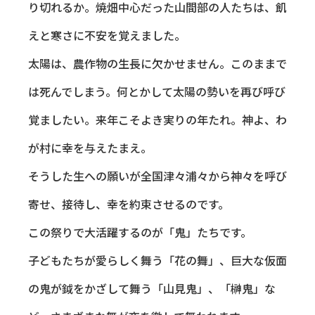
り切れるか。焼畑中心だった山間部の人たちは、飢
えと寒さに不安を覚えました。
太陽は、農作物の生長に欠かせません。このままで
は死んでしまう。何とかして太陽の勢いを再び呼び
覚ましたい。来年こそよき実りの年たれ。神よ、わ
が村に幸を与えたまえ。
そうした生への願いが全国津々浦々から神々を呼び
寄せ、接待し、幸を約束させるのです。
この祭りで大活躍するのが「鬼」たちです。
子どもたちが愛らしく舞う「花の舞」、巨大な仮面
の鬼が鉞をかざして舞う「山見鬼」、「榊鬼」な