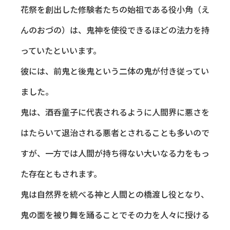
花祭を創出した修験者たちの始祖である役小角（え
んのおづの）は、鬼神を使役できるほどの法力を持
っていたといいます。
彼には、前鬼と後鬼という二体の鬼が付き従ってい
ました。
鬼は、酒呑童子に代表されるように人間界に悪さを
はたらいて退治される悪者とされることも多いので
すが、一方では人間が持ち得ない大いなる力をもっ
た存在ともされます。
鬼は自然界を統べる神と人間との橋渡し役となり、
鬼の面を被り舞を踊ることでその力を人々に授ける