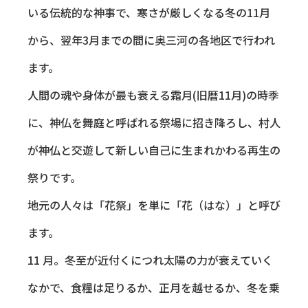
いる伝統的な神事で、寒さが厳しくなる冬の11月
から、翌年3月までの間に奥三河の各地区で行われ
ます。
人間の魂や身体が最も衰える霜月(旧暦11月)の時季
に、神仏を舞庭と呼ばれる祭場に招き降ろし、村人
が神仏と交遊して新しい自己に生まれかわる再生の
祭りです。
地元の人々は「花祭」を単に「花（はな）」と呼び
ます。
11 月。冬至が近付くにつれ太陽の力が衰えていく
なかで、食糧は足りるか、正月を越せるか、冬を乗