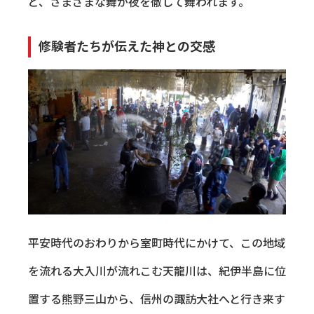
ど、さまざまな舞が夜を徹して舞われます。
修験者たちが伝えた神との交感
平安時代のおわりから室町時代にかけて、この地域
を流れる大入川が流れこむ天龍川は、紀伊半島に位
置する熊野三山から、信州の諏訪大社へと行き来す