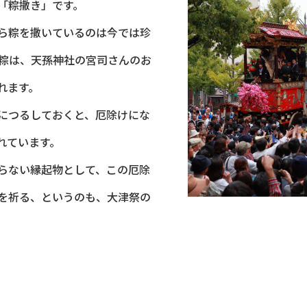
「粽撒き」です。
ら粽を撒いているのは今では珍
の粽は、天孫神社の宮司さんのお
れます。
につるしておくと、厄除けにな
れています。
らない縁起物として、この厄除
を祈る、というのも、大津祭の