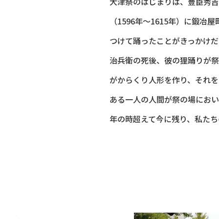
大津祭のはじまりは、豊臣秀吉
（1596年～1615年）に鍛
つけて踊ったことがきっかけだ
治兵衛の死後、彼の狸踊りが祭
がからくり人形を作り、それを
ある一人の人間が祭の場におい
年の時超えて今に残り、私たち