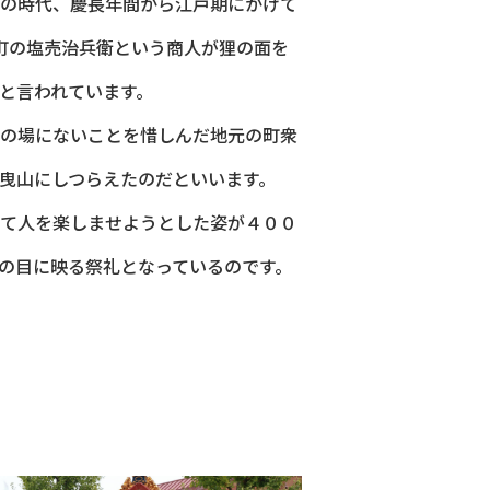
の時代、慶長年間から江戸期にかけて
冶屋町の塩売治兵衛という商人が狸の面を
と言われています。
の場にないことを惜しんだ地元の町衆
曳山にしつらえたのだといいます。
て人を楽しませようとした姿が４００
の目に映る祭礼となっているのです。