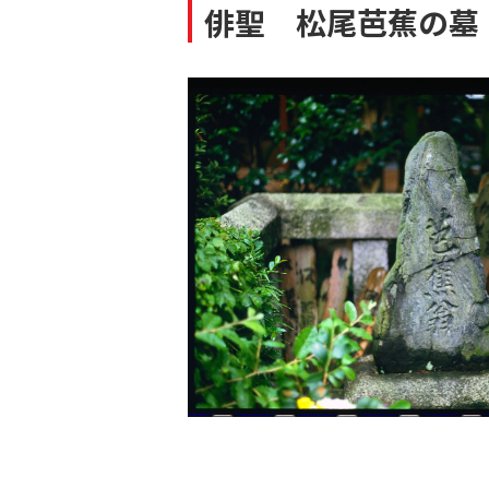
俳聖 松尾芭蕉の墓