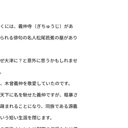
くには、義仲寺（ぎちゅうじ）があ
られる俳句の名人松尾芭蕉の墓があり
ぜ大津に？と意外に思うかもしれませ
。
、木曾義仲を敬愛していたのです。
天下に名を馳せた義仲ですが、粗暴さ
疎まれることになり、同族である源義
いう短い生涯を閉じます。