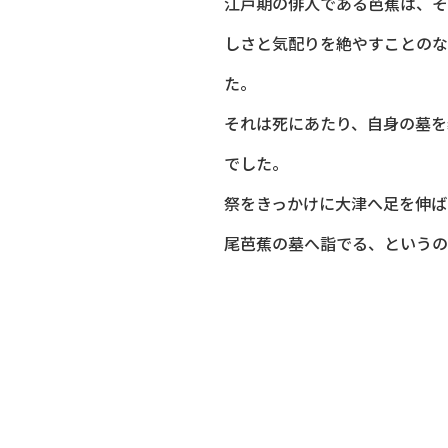
江戸期の俳人である芭蕉は、そ
しさと気配りを絶やすことのな
た。
それは死にあたり、自身の墓を
でした。
祭をきっかけに大津へ足を伸ば
尾芭蕉の墓へ詣でる、というの