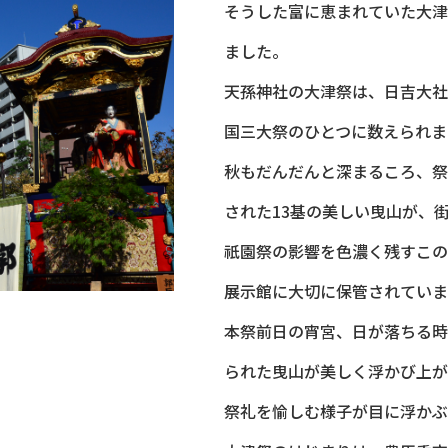
そうした富に恵まれていた大津
ました。
天孫神社の大津祭は、日吉大社
国三大祭のひとつに数えられま
秋もだんだんと深まるころ、祭
された13基の美しい曳山が、
祇園祭の影響を色濃く残すこの
展示館に大切に保管されていま
本祭前日の宵宮、日が落ちる時
られた曳山が美しく浮かび上が
祭礼を愉しむ様子が目に浮かぶ