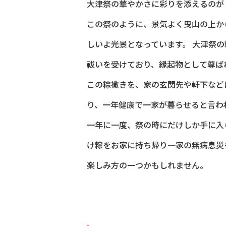
大津祭の華やかさに彩りを添えるのが
この祭のように、景気よく曳山の上か
しいよ光景となっています。 大津祭
祓いを受けており、縁起物として尊ば
この粽撒きを、家の玄関先や軒下など
り、一年健康で一家が暮らせると言わ
一年に一度、祭の時にだけしか手に入
け粽をお家に持ち帰り一家の無病息災
楽しみ方の一つかもしれません。