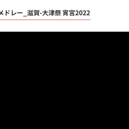
メドレー_滋賀-大津祭 宵宮2022