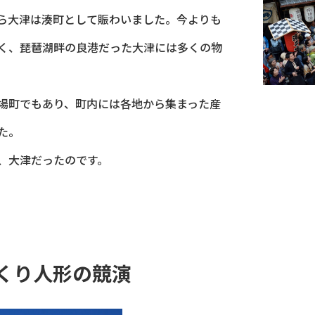
ら大津は湊町として賑わいました。今よりも
く、琵琶湖畔の良港だった大津には多くの物
場町でもあり、町内には各地から集まった産
た。
、大津だったのです。
くり人形の競演